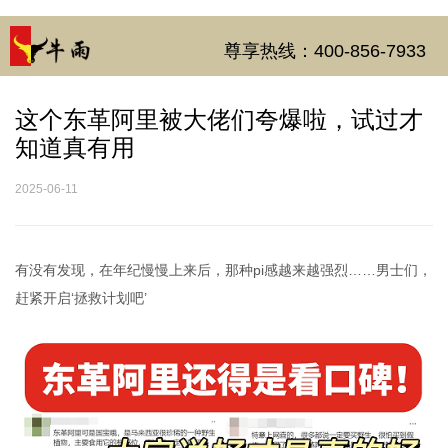
尊享热线：400-856-7933
这个东革阿里被大佬们夸爆啦，试过才
知道真有用
2025-06-11
有没有发现，在年纪慢慢上来后，那种pi感越来越强烈……男士们，
赶紧开启‘拯救计划吧’