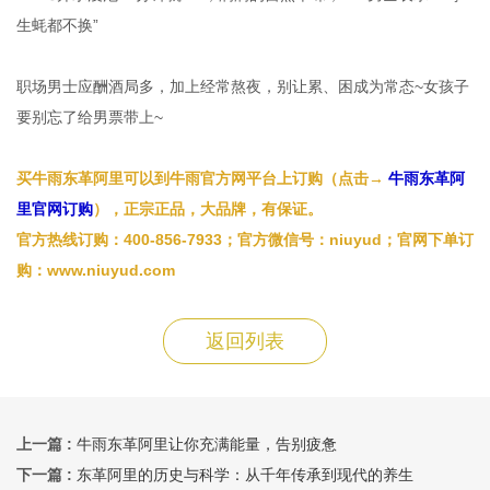
生蚝都不换”
职场男士应酬酒局多，加上经常熬夜，别让累、困成为常态~女孩子
要别忘了给男票带上~
买牛雨东革阿里可以到牛雨官方网平台上订购（点击→
牛雨东革阿
里官网订购
），正宗正品，大品牌，有保证。
官方热线订购：400-856-7933；
官方微信号：niuyud；官网下单订
购：
www.niuyud.com
返回列表
上一篇 :
牛雨东革阿里让你充满能量，告别疲惫
下一篇 :
东革阿里的历史与科学：从千年传承到现代的养生